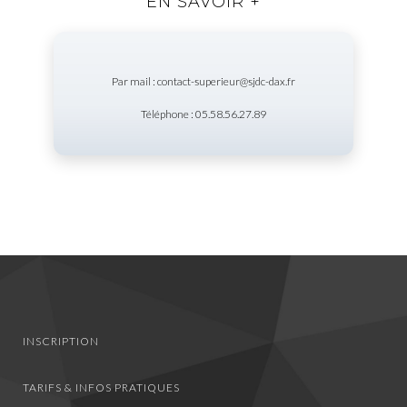
EN SAVOIR +
Par mail : contact-superieur@sjdc-dax.fr
Téléphone : 05.58.56.27.89
INSCRIPTION
TARIFS & INFOS PRATIQUES