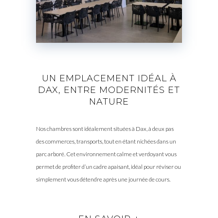
UN EMPLACEMENT IDÉAL À
DAX, ENTRE MODERNITÉS ET
NATURE
Nos chambres sont idéalement situées à Dax, à deux pas
des commerces, transports, tout en étant nichées dans un
parc arboré. Cet environnement calme et verdoyant vous
permet de profiter d’un cadre apaisant, idéal pour réviser ou
simplement vous détendre après une journée de cours.