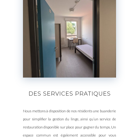
DES SERVICES PRATIQUES
Nous mettons à disposition de nos résidents une buanderie
pour simplifier la gestion du linge, ainsi qu’un service de
restauration disponible sur place pour gagner du temps. Un
espace commun est également accessible pour vous