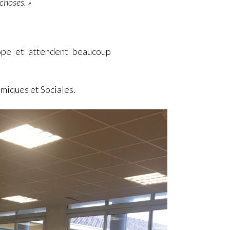
choses. »
rope et attendent beaucoup
miques et Sociales.