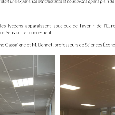
était une expérience enrichissante et nous avons appris plein de 
les lycéens apparaissent soucieux de l’avenir de l’Eu
ropéens qui les concernent.
Mme Cassaigne et M. Bonnet, professeurs de Sciences Écono