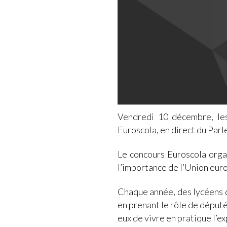
Vendredi 10 décembre, les 
Euroscola, en direct du Par
Le concours Euroscola organ
l’importance de l’Union eur
Chaque année, des lycéens d
en prenant le rôle de déput
eux de vivre en pratique l’e