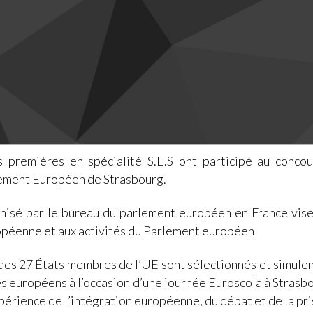
premières en spécialité S.E.S ont participé au concou
lement Européen de Strasbourg.
isé par le bureau du parlement européen en France vise à
opéenne et aux activités du Parlement européen
es 27 États membres de l’UE sont sélectionnés et simulen
és européens à l’occasion d’une journée Euroscola à Strasbo
xpérience de l’intégration européenne, du débat et de la pri