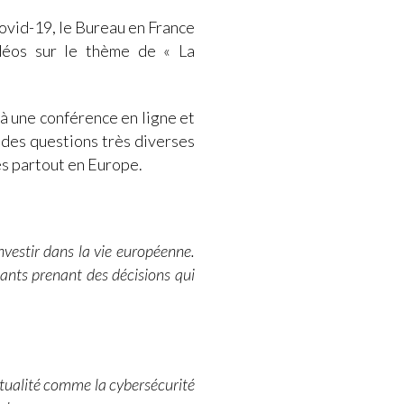
ovid-19, le Bureau en France
idéos sur le thème de « La
à une conférence en ligne et
t des questions très diverses
es partout en Europe.
nvestir dans la vie européenne.
ants prenant des décisions qui
actualité comme la cybersécurité