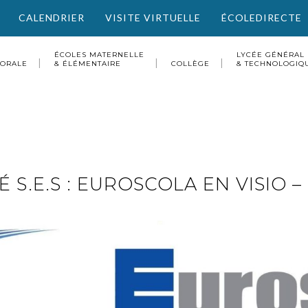
CALENDRIER
VISITE VIRTUELLE
ÉCOLEDIRECTE
ÉCOLES MATERNELLE
LYCÉE GÉNÉRAL
TORALE
& ÉLÉMENTAIRE
COLLÈGE
& TECHNOLOGIQ
É S.E.S : EUROSCOLA EN VISIO 