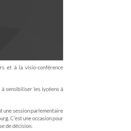
rs et à la visio-conférence
 sensibiliser les lycéens à
t une session parlementaire
urg. C’est une occasion pour
se de décision.