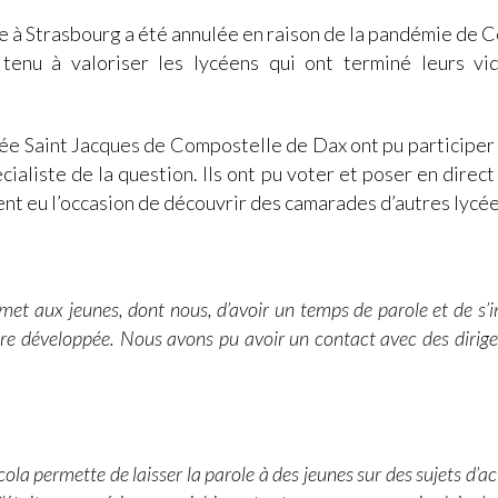
e à Strasbourg a été annulée en raison de la pandémie de C
enu à valoriser les lycéens qui ont terminé leurs v
ycée Saint Jacques de Compostelle de Dax ont pu participer 
ialiste de la question. Ils ont pu voter et poser en direc
ent eu l’occasion de découvrir des camarades d’autres lycé
et aux jeunes, dont nous, d’avoir un temps de parole et de s’i
tre développée. Nous avons pu avoir un contact avec des dirige
scola permette de laisser la parole à des jeunes sur des sujets d’