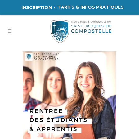
TARIFS & INFOS PRATIQUES
INSCRIPTION