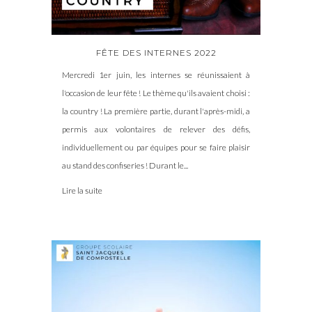
FÊTE DES INTERNES 2022
Mercredi 1er juin, les internes se réunissaient à
l'occasion de leur fête ! Le thème qu'ils avaient choisi :
la country ! La première partie, durant l'après-midi, a
permis aux volontaires de relever des défis,
individuellement ou par équipes pour se faire plaisir
au stand des confiseries ! Durant le...
Lire la suite