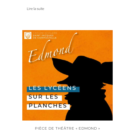
Lire la suite
PIÈCE DE THÉÂTRE « EDMOND »