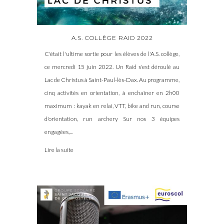
A.S. COLLÈGE RAID 2022
C'était l'ultime sortie pour les élèves de l'A.S. collège,
ce mercredi 15 juin 2022. Un Raid s'est déroulé au
Lac de Christus à Saint-Paul-lès-Dax. Au programme,
cinq activités en orientation, à enchaîner en 2h00
maximum : kayak en relai, VTT, bike and run, course
d'orientation, run archery Sur nos 3 équipes
engagées,...
Lire la suite