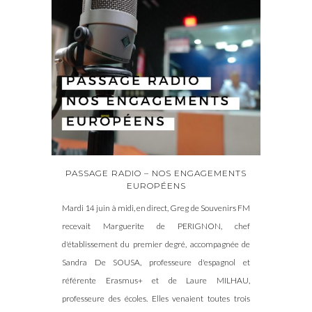
PASSAGE RADIO – NOS ENGAGEMENTS
EUROPÉENS
Mardi 14 juin à midi, en direct, Greg de Souvenirs FM
recevait Marguerite de PERIGNON, chef
d'établissement du premier degré, accompagnée de
Sandra De SOUSA, professeure d'espagnol et
référente Erasmus+ et de Laure MILHAU,
professeure des écoles. Elles venaient toutes trois