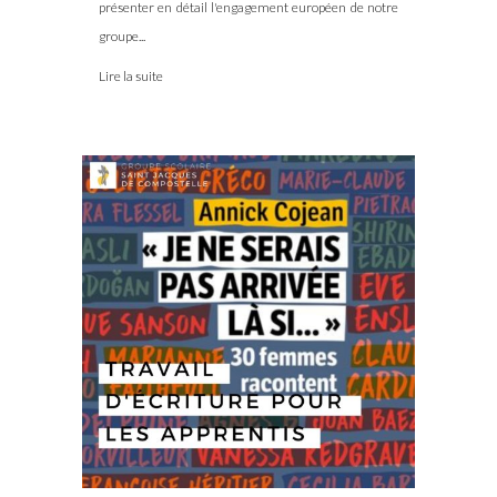
présenter en détail l'engagement européen de notre
groupe...
Lire la suite