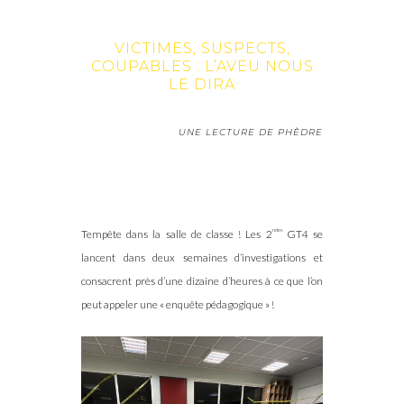
VICTIMES, SUSPECTS,
COUPABLES : L’AVEU NOUS
LE DIRA
UNE LECTURE DE PHÈDRE
ndes
Tempête dans la salle de classe ! Les 2
GT4 se
lancent dans deux semaines d’investigations et
consacrent près d’une dizaine d’heures à ce que l’on
peut appeler une « enquête pédagogique » !