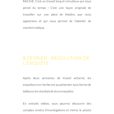
RACINE. C’est un travail long et minutieux qui nous
prend du temps ! C’est une façon originale de
travailler sur une pièce de théâtre, que nous
apprécions et qui nous permet de l’aborder de
manière ludique.
8 FÉVRIER : RÉSOLUTION DE
L’ENQUÊTE
Après deux semaines de travail acharné, les
enquêteurs en herbe ont pu présenter sous forme de
tableaux les résultats de leurs enquêtes.
En extraits vidéos, vous pourrez découvrir des
comptes rendus d’investigations et même le procès