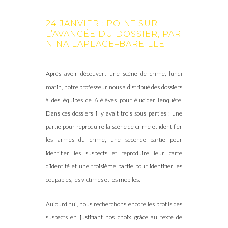
24 JANVIER : POINT SUR
L’AVANCÉE DU DOSSIER, PAR
NINA LAPLACE–BAREILLE
Après avoir découvert une scène de crime, lundi
matin, notre professeur nous a distribué des dossiers
à des équipes de 6 élèves pour élucider l’enquête.
Dans ces dossiers il y avait trois sous parties : une
partie pour reproduire la scène de crime et identifier
les armes du crime, une seconde partie pour
identifier les suspects et reproduire leur carte
d’identité et une troisième partie pour identifier les
coupables, les victimes et les mobiles.
Aujourd’hui, nous recherchons encore les profils des
suspects en justifiant nos choix grâce au texte de