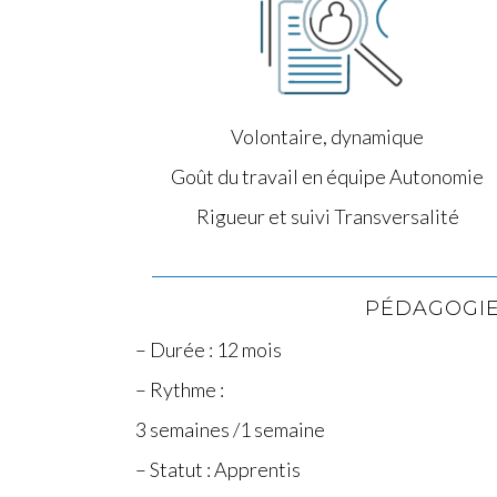
Volontaire, dynamique
Goût du travail en équipe Autonomie
Rigueur et suivi Transversalité
PÉDAGOGI
– Durée : 12 mois
– Rythme :
3 semaines /1 semaine
– Statut : Apprentis