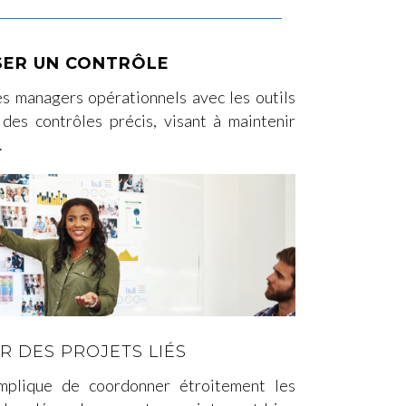
SER UN CONTRÔLE
es managers opérationnels avec les outils
 des contrôles précis, visant à maintenir
.
 DES PROJETS LIÉS
implique de coordonner étroitement les