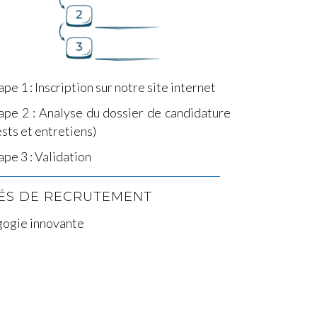
ape 1 : Inscription sur notre site internet
ape 2 : Analyse du dossier de
candidature
ests et entretiens)
ape 3 : Validation
ÉS DE RECRUTEMENT
ogie innovante