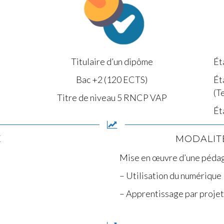
Titulaire d’un dipôme
Ét
Bac +2 (120 ECTS)
Ét
(T
Titre de niveau 5 RNCP VAP
Ét
E
MODALIT
Mise en œuvre d’une
pédag
– Utilisation du numérique
– Apprentissage par projet