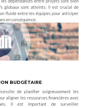
e les dépendances entre projets sont bien
s globaux sont atteints. Il est crucial de
n fluide entre les équipes pour anticiper
plans en conséquence.
ION BUDGÉTAIRE
cessite de planifier soigneusement les
ur aligner les ressources financières avec
ques. Il est important de surveiller