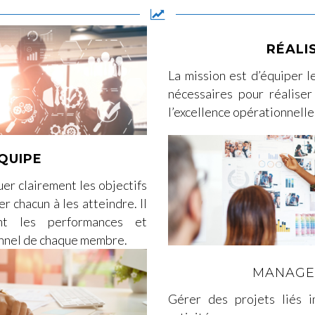
RÉALI
La mission est d’équiper l
nécessaires pour réaliser
l’excellence opérationnelle
QUIPE
r clairement les objectifs
r chacun à les atteindre. Il
ent les performances et
nnel de chaque membre.
MANAGER
Gérer des projets liés 