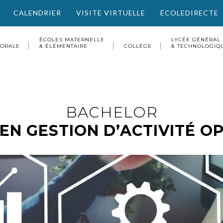
CALENDRIER
VISITE VIRTUELLE
ÉCOLEDIRECTE
ÉCOLES MATERNELLE
LYCÉE GÉNÉRAL
TORALE
& ÉLÉMENTAIRE
COLLÈGE
& TECHNOLOGIQ
BACHELOR
EN GESTION D’ACTIVITÉ O