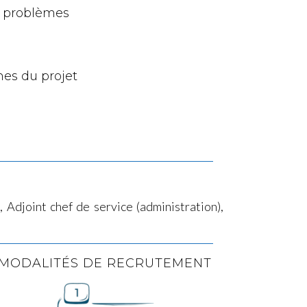
s problèmes
nes du projet
 Adjoint chef de service (administration),
MODALITÉS DE RECRUTEMENT