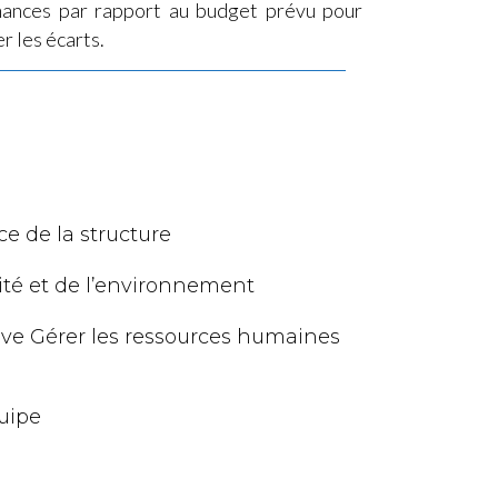
mances par rapport au budget prévu pour
er les écarts.
e de la structure
vité et de l’environnement
tive Gérer les ressources humaines
uipe