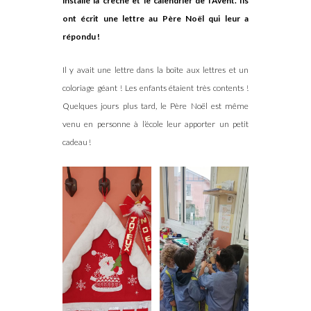
installé la crèche et le calendrier de l’Avent. Ils
ont écrit une lettre au Père Noël qui leur a
répondu !
Il y avait une lettre dans la boîte aux lettres et un
coloriage géant ! Les enfants étaient très contents !
Quelques jours plus tard, le Père Noël est même
venu en personne à l’école leur apporter un petit
cadeau !