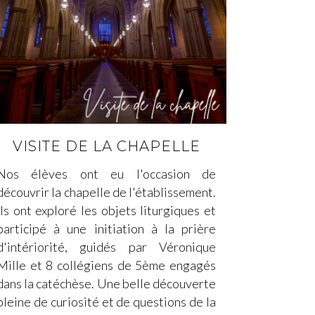
VISITE DE LA CHAPELLE
Nos élèves ont eu l'occasion de
découvrir la chapelle de l'établissement.
Ils ont exploré les objets liturgiques et
participé à une initiation à la prière
d'intériorité, guidés par Véronique
Mille et 8 collégiens de 5ème engagés
dans la catéchèse. Une belle découverte
pleine de curiosité et de questions de la