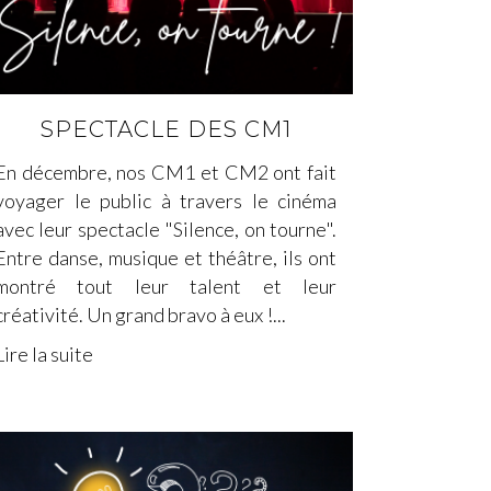
SPECTACLE DES CM1
En décembre, nos CM1 et CM2 ont fait
voyager le public à travers le cinéma
avec leur spectacle "Silence, on tourne".
Entre danse, musique et théâtre, ils ont
montré tout leur talent et leur
créativité. Un grand bravo à eux !...
Lire la suite