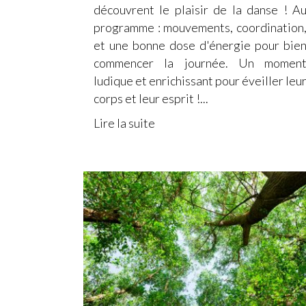
découvrent le plaisir de la danse ! A
programme : mouvements, coordination
et une bonne dose d'énergie pour bie
commencer la journée. Un momen
ludique et enrichissant pour éveiller leu
corps et leur esprit !...
Lire la suite