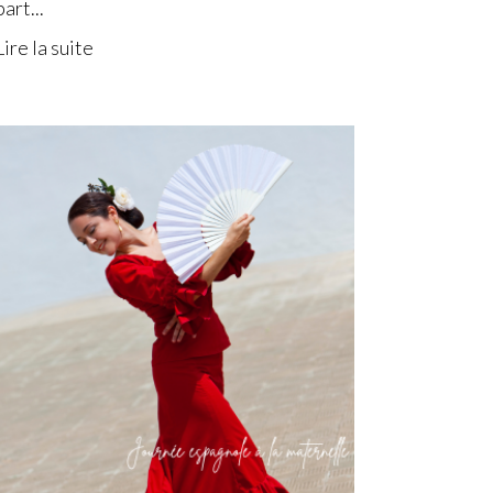
part...
Lire la suite