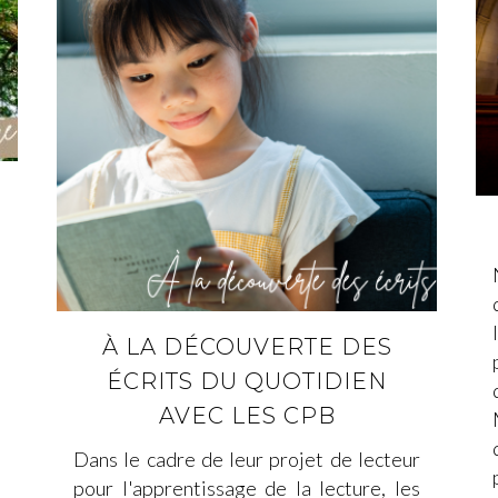
n
e
t
u
À LA DÉCOUVERTE DES
s
ÉCRITS DU QUOTIDIEN
s
AVEC LES CPB
Dans le cadre de leur projet de lecteur
pour l'apprentissage de la lecture, les