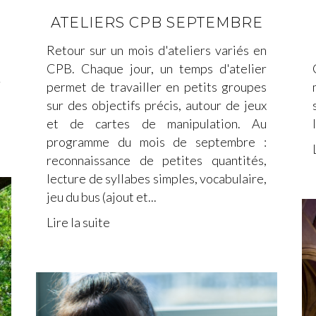
u
ATELIERS CPB SEPTEMBRE
,
n
Retour sur un mois d'ateliers variés en
t
CPB. Chaque jour, un temps d'atelier
r
permet de travailler en petits groupes
sur des objectifs précis, autour de jeux
et de cartes de manipulation. Au
programme du mois de septembre :
reconnaissance de petites quantités,
lecture de syllabes simples, vocabulaire,
jeu du bus (ajout et...
Lire la suite