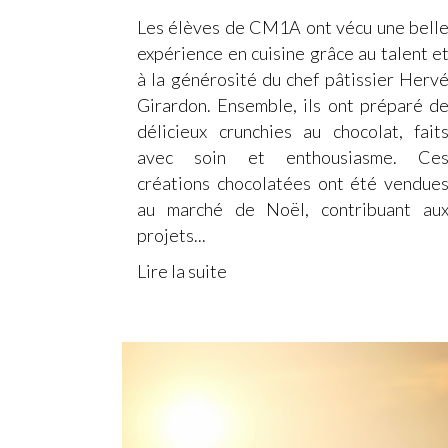
Les élèves de CM1A ont vécu une bell
expérience en cuisine grâce au talent e
à la générosité du chef pâtissier Herv
Girardon. Ensemble, ils ont préparé d
délicieux crunchies au chocolat, fait
avec soin et enthousiasme. Ce
créations chocolatées ont été vendue
au marché de Noël, contribuant au
projets...
Lire la suite