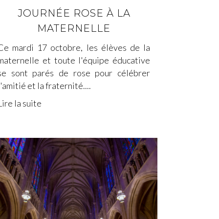
JOURNÉE ROSE À LA
MATERNELLE
Ce mardi 17 octobre, les élèves de la
maternelle et toute l'équipe éducative
se sont parés de rose pour célébrer
l'amitié et la fraternité....
Lire la suite