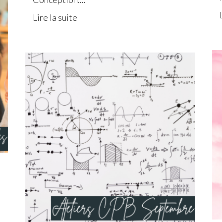
Lire la suite
!
s