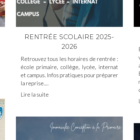
RENTRÉE SCOLAIRE 2025-
2026
s
e
Retrouvez tous les horaires de rentrée :
école primaire, collège, lycée, internat
et campus. Infos pratiques pour préparer
la reprise....
Lire la suite