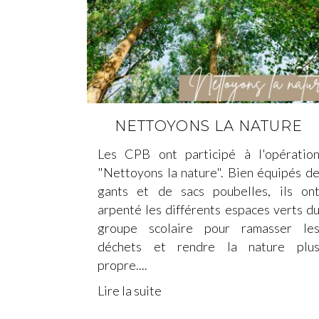
NETTOYONS LA NATURE
Les CPB ont participé à l'opératio
"Nettoyons la nature". Bien équipés d
gants et de sacs poubelles, ils on
arpenté les différents espaces verts d
groupe scolaire pour ramasser le
déchets et rendre la nature plu
propre....
Lire la suite