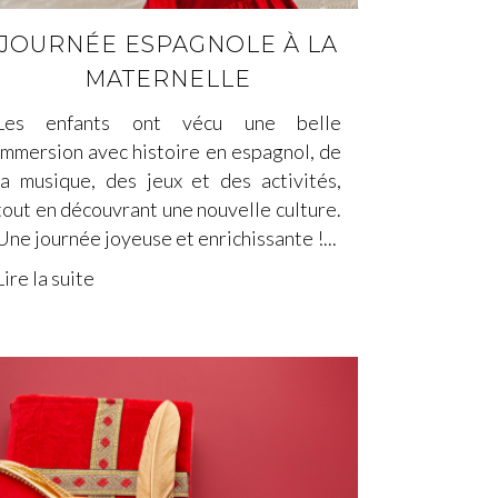
JOURNÉE ESPAGNOLE À LA
MATERNELLE
Les enfants ont vécu une belle
immersion avec histoire en espagnol, de
la musique, des jeux et des activités,
tout en découvrant une nouvelle culture.
Une journée joyeuse et enrichissante !...
Lire la suite