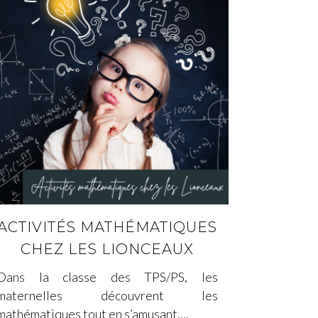
ACTIVITÉS MATHÉMATIQUES
CHEZ LES LIONCEAUX
Dans la classe des TPS/PS, les
maternelles découvrent les
mathématiques tout en s’amusant....