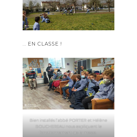
… EN CLASSE !
Bien installés l’abbé PORTIER et Hélène
BOUCHEREAU nous expliquent le
fonctionnement de la messe.