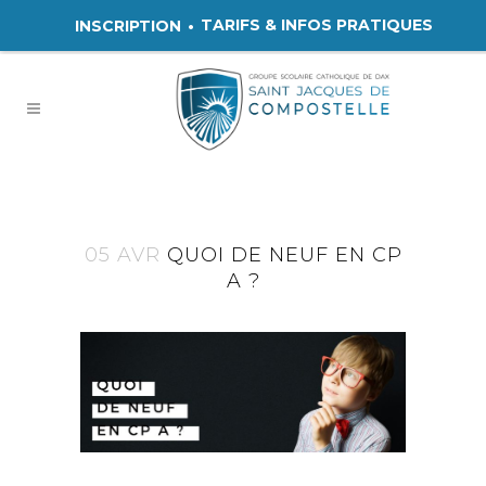
TARIFS & INFOS PRATIQUES
INSCRIPTION
05 AVR
QUOI DE NEUF EN CP
A ?