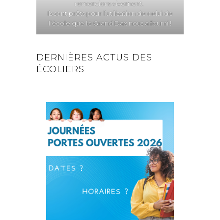
remercions vivement.
Ils sont prêts pour l’utilisation de celui de
l’école que le Grand Dax nous a fourni !
DERNIÈRES ACTUS DES
ÉCOLIERS